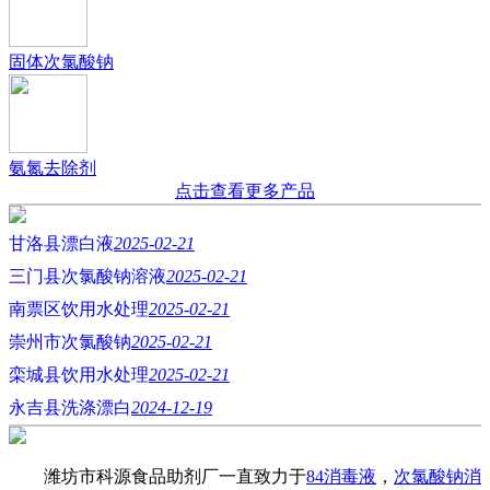
固体次氯酸钠
氨氮去除剂
点击查看更多产品
甘洛县漂白液
2025-02-21
三门县次氯酸钠溶液
2025-02-21
南票区饮用水处理
2025-02-21
崇州市次氯酸钠
2025-02-21
栾城县饮用水处理
2025-02-21
永吉县洗涤漂白
2024-12-19
潍坊市科源食品助剂厂一直致力于
84消毒液
，
次氯酸钠消