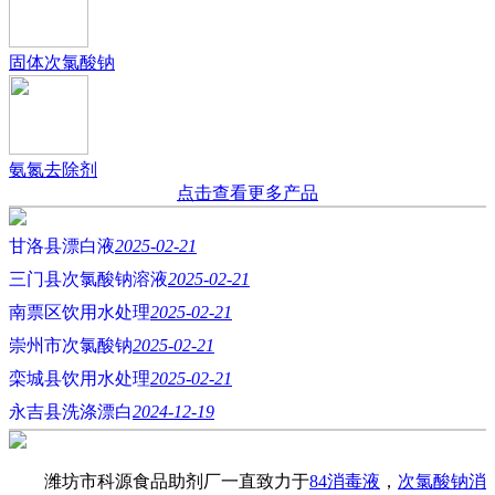
固体次氯酸钠
氨氮去除剂
点击查看更多产品
甘洛县漂白液
2025-02-21
三门县次氯酸钠溶液
2025-02-21
南票区饮用水处理
2025-02-21
崇州市次氯酸钠
2025-02-21
栾城县饮用水处理
2025-02-21
永吉县洗涤漂白
2024-12-19
潍坊市科源食品助剂厂一直致力于
84消毒液
，
次氯酸钠消