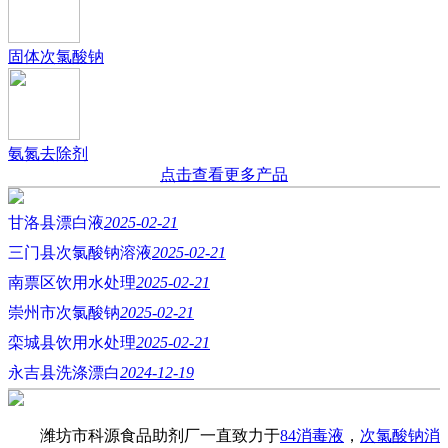
固体次氯酸钠
氨氮去除剂
点击查看更多产品
甘洛县漂白液
2025-02-21
三门县次氯酸钠溶液
2025-02-21
南票区饮用水处理
2025-02-21
崇州市次氯酸钠
2025-02-21
栾城县饮用水处理
2025-02-21
永吉县洗涤漂白
2024-12-19
潍坊市科源食品助剂厂一直致力于
84消毒液
，
次氯酸钠消