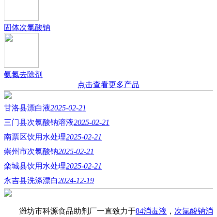
固体次氯酸钠
氨氮去除剂
点击查看更多产品
甘洛县漂白液
2025-02-21
三门县次氯酸钠溶液
2025-02-21
南票区饮用水处理
2025-02-21
崇州市次氯酸钠
2025-02-21
栾城县饮用水处理
2025-02-21
永吉县洗涤漂白
2024-12-19
潍坊市科源食品助剂厂一直致力于
84消毒液
，
次氯酸钠消