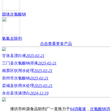
固体次氯酸钠
氨氮去除剂
点击查看更多产品
甘洛县漂白液
2025-02-21
三门县次氯酸钠溶液
2025-02-21
南票区饮用水处理
2025-02-21
崇州市次氯酸钠
2025-02-21
栾城县饮用水处理
2025-02-21
永吉县洗涤漂白
2024-12-19
潍坊市科源食品助剂厂一直致力于
84消毒液
，
次氯酸钠消