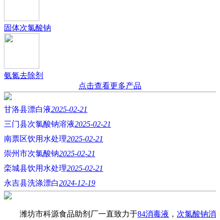
固体次氯酸钠
氨氮去除剂
点击查看更多产品
甘洛县漂白液
2025-02-21
三门县次氯酸钠溶液
2025-02-21
南票区饮用水处理
2025-02-21
崇州市次氯酸钠
2025-02-21
栾城县饮用水处理
2025-02-21
永吉县洗涤漂白
2024-12-19
潍坊市科源食品助剂厂一直致力于
84消毒液
，
次氯酸钠消